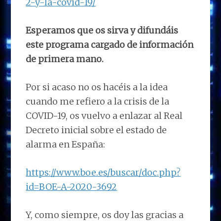
2-y-la-covid-19/
Esperamos que os sirva y difundáis
este programa cargado de información
de primera mano.
Por si acaso no os hacéis a la idea
cuando me refiero a la crisis de la
COVID-19, os vuelvo a enlazar al Real
Decreto inicial sobre el estado de
alarma en España:
https://www.boe.es/buscar/doc.php?
id=BOE-A-2020-3692
Y, como siempre, os doy las gracias a