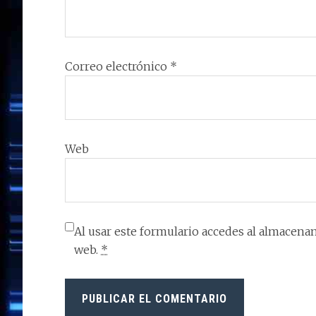
Correo electrónico
*
Web
Al usar este formulario accedes al almacenam
web.
*