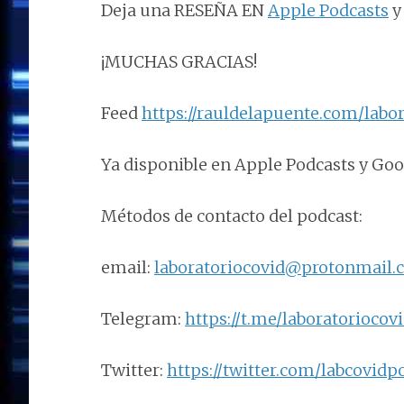
Deja una RESEÑA EN
Apple Podcasts
y
¡MUCHAS GRACIAS!
Feed
https://rauldelapuente.com/labor
Ya disponible en Apple Podcasts y Goog
Métodos de contacto del podcast:
email:
laboratoriocovid@protonmail
Telegram:
https://t.me/laboratoriocov
Twitter:
https://twitter.com/labcovidp