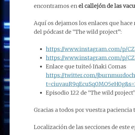
encontramos en
el callejón de las va
Aquí os dejamos los enlaces que hace r
del pódcast de “The wild project”:
https://www.instagram.com/p/
https://www.instagram.com/p/
Enlace que tuiteó Iñaki Comas
https://twitter.com/jburnmurdoc
t=ciuvauR9qEcuSq0MO5eH0g&s=
Episodio 122 de “The wild project
Gracias a todos por vuestra paciencia 
Localización de las secciones de este e