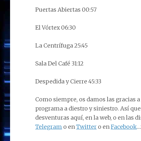
Puertas Abiertas 00:57
El Vórtex 06:30
La Centrífuga 25:45
Sala Del Café 31:12
Despedida y Cierre 45:33
Como siempre, os damos las gracias a 
programa a diestro y siniestro. Así qu
desventuras aquí, en la web, o en las d
Telegram
o en
Twitter
o en
Facebook
…