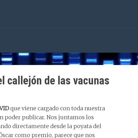
l callejón de las vacunas
OVID
que viene cargado con toda nuestra
n poder publicar. Nos juntamos los
bando directamente desde la poyata del
n Óscar como premio, parece que nos