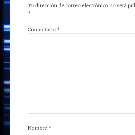
Tu dirección de correo electrónico no será pub
LECTORES
*
Comentario
*
Nombre
*