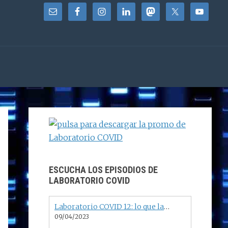
BARRA
LATERAL
PRINCIPAL
ESCUCHA LOS EPISODIOS DE
LABORATORIO COVID
Laboratorio COVID 12: lo que la COVID se llevó
09/04/2023