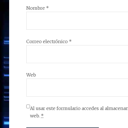
Nombre
*
Correo electrónico
*
Web
Al usar este formulario accedes al almacenam
web.
*