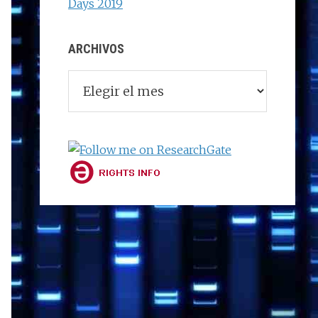
Days 2019
ARCHIVOS
Archivos