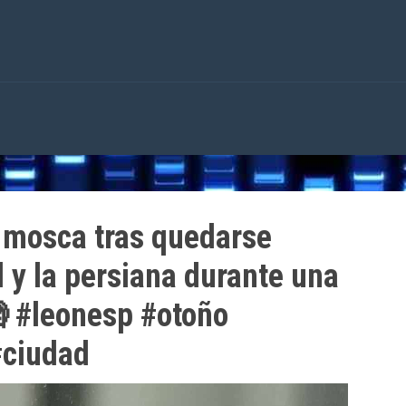
 mosca tras quedarse
l y la persiana durante una
 #leonesp #otoño
#ciudad