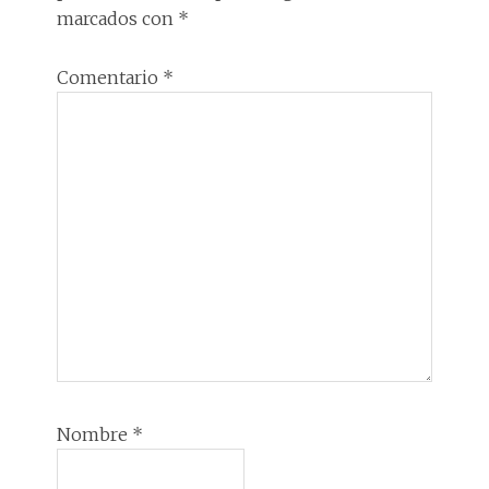
LECTORES
marcados con
*
Comentario
*
Nombre
*