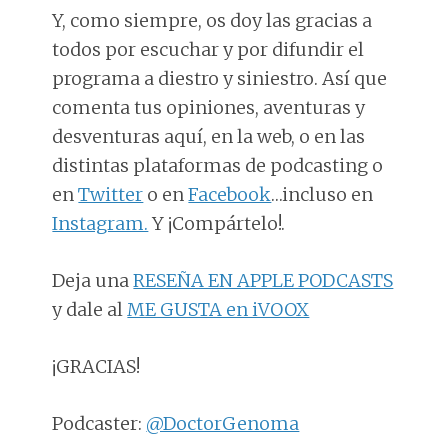
Y, como siempre, os doy las gracias a
todos por escuchar y por difundir el
programa a diestro y siniestro. Así que
comenta tus opiniones, aventuras y
desventuras aquí, en la web, o en las
distintas plataformas de podcasting o
en
Twitter
o en
Facebook
…incluso en
Instagram.
Y ¡Compártelo!.
Deja una
RESEÑA EN APPLE PODCASTS
y dale al
ME GUSTA en iVOOX
¡GRACIAS!
Podcaster:
@DoctorGenoma