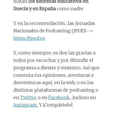
tratan
los sistemas educativos en
Suecia y en España
como nadie.
Y en la recomendación…las Jornadas
Nacionales de Podcasting (JPOD)–>
https://jpod.es
Y, como siempre, os doy las gracias a
todos por escuchar y por difundir el
programa a diestro y siniestro. Así que
comenta tus opiniones, aventuras y
desventuras aquí, en la web, o en las
distintas plataformas de podcasting o
en
Twitter
o en
Facebook
…incluso en
Instagram.
Y ¡Compártelo!.