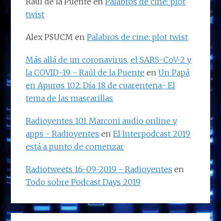
Raúl de la Puente
en
Palabros de cine: plot
twist
Alex PSUCM
en
Palabros de cine: plot twist
Más allá de un coronavirus, el SARS-CoV-2 y
la COVID-19 - Raúl de la Puente
en
Un Papá
en Apuros 102: Día 18 de cuarentena- El
tema de las mascarillas
Radioyentes 101 Marconi audio online y
apps - Radioyentes
en
El Interpodcast 2019
está a punto de comenzar
Radiotweets 16-09-2019 - Radioyentes
en
Todo sobre Podcast Days 2019