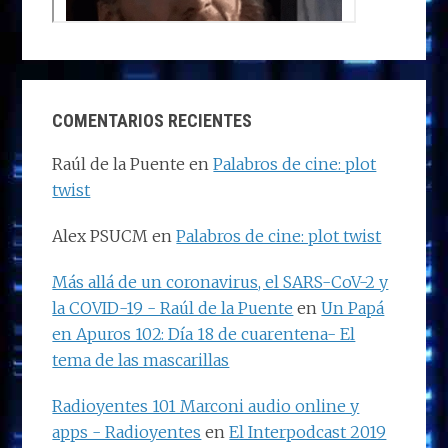
COMENTARIOS RECIENTES
Raúl de la Puente
en
Palabros de cine: plot
twist
Alex PSUCM
en
Palabros de cine: plot twist
Más allá de un coronavirus, el SARS-CoV-2 y
la COVID-19 - Raúl de la Puente
en
Un Papá
en Apuros 102: Día 18 de cuarentena- El
tema de las mascarillas
Radioyentes 101 Marconi audio online y
apps - Radioyentes
en
El Interpodcast 2019