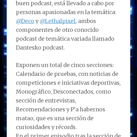
buen podcast, está llevado a cabo por
personas apasionadas en la temática:
@Deco
y
@Lethalpixel
, ambos
componentes de otro conocido
podcast de temática variada llamado
Dantesko podcast.
Exponen un total de cinco secciones:
Calendario de pruebas, con noticias de
competiciones e iniciativas deportivas,
Monográfico, Desconectados, como
sección de entrevistas,
Recomendaciones y P’a habernos
matao, que es una sección de
curiosidades y récords.
En el primer episodio tras la sección de