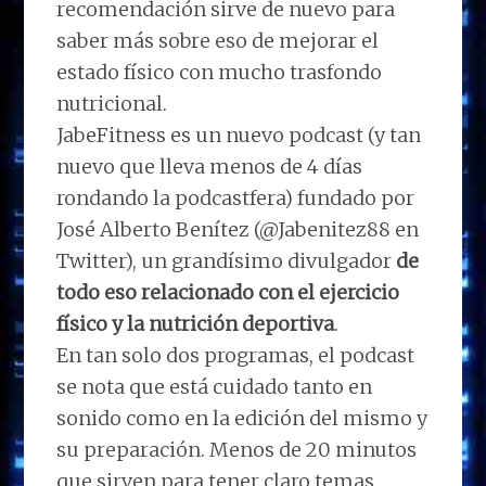
recomendación sirve de nuevo para
saber más sobre eso de mejorar el
estado físico con mucho trasfondo
nutricional.
JabeFitness es un nuevo podcast (y tan
nuevo que lleva menos de 4 días
rondando la podcastfera) fundado por
José Alberto Benítez (@Jabenitez88 en
Twitter), un grandísimo divulgador
de
todo eso relacionado con el ejercicio
físico y la nutrición deportiva
.
En tan solo dos programas, el podcast
se nota que está cuidado tanto en
sonido como en la edición del mismo y
su preparación. Menos de 20 minutos
que sirven para tener claro temas