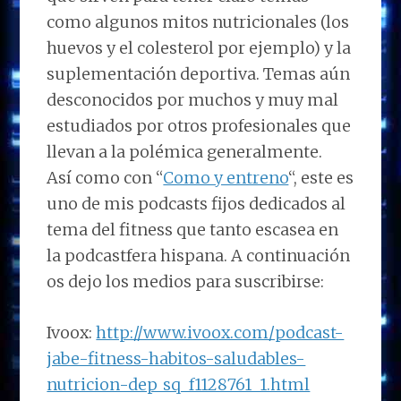
como algunos mitos nutricionales (los
huevos y el colesterol por ejemplo) y la
suplementación deportiva. Temas aún
desconocidos por muchos y muy mal
estudiados por otros profesionales que
llevan a la polémica generalmente.
Así como con “
Como y entreno
“, este es
uno de mis podcasts fijos dedicados al
tema del fitness que tanto escasea en
la podcastfera hispana. A continuación
os dejo los medios para suscribirse:
Ivoox:
http://www.ivoox.com/podcast-
jabe-fitness-habitos-saludables-
nutricion-dep_sq_f1128761_1.html