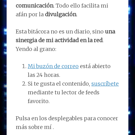
comunicación
. Todo ello facilita mi
afán por la
divulgación
.
Esta bitácora no es un diario, sino
una
sinergia de mi actividad en la red
.
Yendo al grano:
Mi buzón de correo
está abierto
las 24 horas.
Si te gusta el contenido,
suscríbete
mediante tu lector de feeds
favorito.
Pulsa en los desplegables para conocer
más sobre mí .