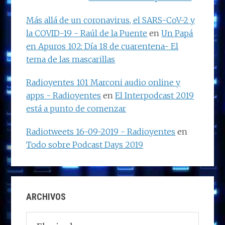
Más allá de un coronavirus, el SARS-CoV-2 y
la COVID-19 - Raúl de la Puente
en
Un Papá
en Apuros 102: Día 18 de cuarentena- El
tema de las mascarillas
Radioyentes 101 Marconi audio online y
apps - Radioyentes
en
El Interpodcast 2019
está a punto de comenzar
Radiotweets 16-09-2019 - Radioyentes
en
Todo sobre Podcast Days 2019
ARCHIVOS
Archivos