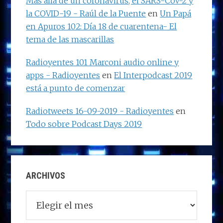
Más allá de un coronavirus, el SARS-CoV-2 y
la COVID-19 - Raúl de la Puente
en
Un Papá
en Apuros 102: Día 18 de cuarentena- El
tema de las mascarillas
Radioyentes 101 Marconi audio online y
apps - Radioyentes
en
El Interpodcast 2019
está a punto de comenzar
Radiotweets 16-09-2019 - Radioyentes
en
Todo sobre Podcast Days 2019
ARCHIVOS
Archivos