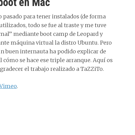
 boot en Mac
o pasado para tener instalados (de forma
tilizados, todo se fue al traste y me tuve
rmal” mediante boot camp de Leopard y
te máquina virtual la distro Ubuntu. Pero
 un buen internauta ha podido explicar de
l cómo se hace ese triple arranque. Aquí os
agradecer el trabajo realizado a TaZZiTo.
Vimeo
.