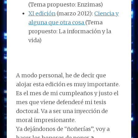
(Tema propuesto: Enzimas)
XI edición
(marzo 2012):
Ciencia y
alguna que otra cosa
(Tema
propuesto: La información y la
vida)
A modo personal, he de decir que
alojar esta edición es muy importante.
Es el mes de mi cumpleaños y justo el
mes que viene defenderé mi tesis
doctoral. Va a ser una inyección de
moral impresionante.
Ya dejándonos de “ñoñerías”, voy a
hacer los honores de poner
a