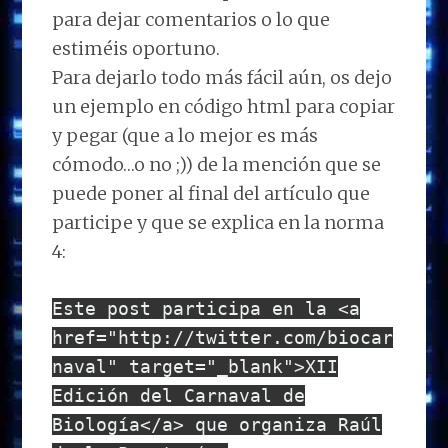
para dejar comentarios o lo que
estiméis oportuno.
Para dejarlo todo más fácil aún, os dejo
un ejemplo en código html para copiar
y pegar (que a lo mejor es más
cómodo…o no ;)) de la mención que se
puede poner al final del artículo que
participe y que se explica en la norma
4:
Este post participa en la <a
href="http://twitter.com/biocar
naval" target="_blank">XII
Edición del Carnaval de
Biología</a> que organiza Raúl