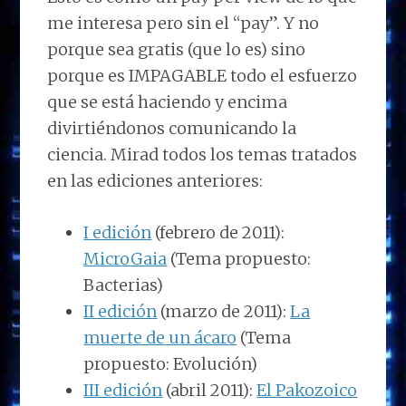
me interesa pero sin el “pay”. Y no
porque sea gratis (que lo es) sino
porque es IMPAGABLE todo el esfuerzo
que se está haciendo y encima
divirtiéndonos comunicando la
ciencia. Mirad todos los temas tratados
en las ediciones anteriores:
I edición
(febrero de 2011):
MicroGaia
(Tema propuesto:
Bacterias)
II edición
(marzo de 2011):
La
muerte de un ácaro
(Tema
propuesto: Evolución)
III edición
(abril 2011):
El Pakozoico