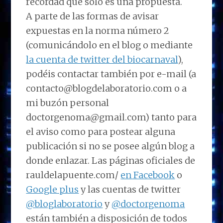
recordad que sólo es una propuesta.
A parte de las formas de avisar
expuestas en la norma número 2
(comunicándolo en el blog o mediante
la cuenta de twitter del biocarnaval
),
podéis contactar también por e-mail (a
contacto@blogdelaboratorio.com o a
mi buzón personal
doctorgenoma@gmail.com) tanto para
el aviso como para postear alguna
publicación si no se posee algún blog a
donde enlazar. Las páginas oficiales de
rauldelapuente.com/
en Facebook
o
Google plus
y las cuentas de twitter
@bloglaboratorio
y
@doctorgenoma
están también a disposición de todos