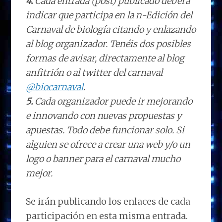
4.
Cada entrada (post) publicado deberá
indicar que participa en la n-Edición del
Carnaval de biología citando y enlazando
al blog organizador. Tenéis dos posibles
formas de avisar, directamente al blog
anfitrión o al twitter del carnaval
@biocarnaval
.
5.
Cada organizador puede ir mejorando
e innovando con nuevas propuestas y
apuestas. Todo debe funcionar solo. Si
alguien se ofrece a crear una web y/o un
logo o banner para el carnaval mucho
mejor.
Se irán publicando los enlaces de cada
participación en esta misma entrada.