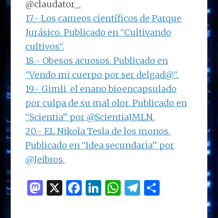
@claudator_
.
17.-
Los cameos científicos de Parque
Jurásico
. Publicado en “
Cultivando
cultivos
“.
18.-
Obesos acuosos
. Publicado en
“
Vendo mi cuerpo por ser delgad@
“.
19.-
Gimli, el enano bioencapsulado
por culpa de su mal olor
. Publicado en
“
Scientia
” por
@ScientiaJMLN
.
20.-
EL Nikola Tesla de los monos
.
Publicado en “
Idea secundaria
” por
@Jeibros
.
M
X
F
Li
W
T
C
as
a
n
h
el
o