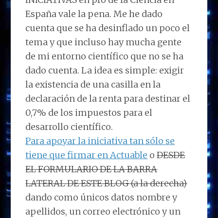
España vale la pena. Me he dado
cuenta que se ha desinflado un poco el
tema y que incluso hay mucha gente
de mi entorno científico que no se ha
dado cuenta. La idea es simple: exigir
la existencia de una casilla en la
declaración de la renta para destinar el
0,7% de los impuestos para el
desarrollo científico.
Para apoyar la iniciativa tan sólo se
tiene que firmar en Actuable
o
DESDE
EL FORMULARIO DE LA BARRA
LATERAL DE ESTE BLOG (a la derecha)
dando como únicos datos nombre y
apellidos, un correo electrónico y un