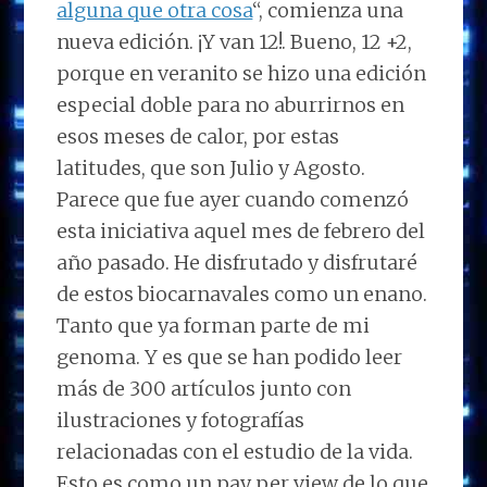
alguna que otra cosa
“, comienza una
nueva edición. ¡Y van 12!. Bueno, 12 +2,
porque en veranito se hizo una edición
especial doble para no aburrirnos en
esos meses de calor, por estas
latitudes, que son Julio y Agosto.
Parece que fue ayer cuando comenzó
esta iniciativa aquel mes de febrero del
año pasado. He disfrutado y disfrutaré
de estos biocarnavales como un enano.
Tanto que ya forman parte de mi
genoma. Y es que se han podido leer
más de 300 artículos junto con
ilustraciones y fotografías
relacionadas con el estudio de la vida.
Esto es como un pay per view de lo que