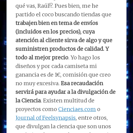
qué vas, Raúl!?. Pues bien, me he
partido el coco buscando tiendas que
trabajen bien en tema de envíos
(incluidos en los precios), cuya
atención al cliente sirva de algo y que
suministren productos de calidad. Y
todo al mejor precio
. Yo hago los
diseños y por cada camiseta mi
ganancia es de 1€, comisión que creo
no muy excesiva.
Esa recaudación
servirá para ayudar a la divulgación de
la Ciencia
. Existen multitud de
proyectos como
Cienciaes.com
o
Journal of Feelsynapsis
, entre otros,
que divulgan la ciencia que son unos