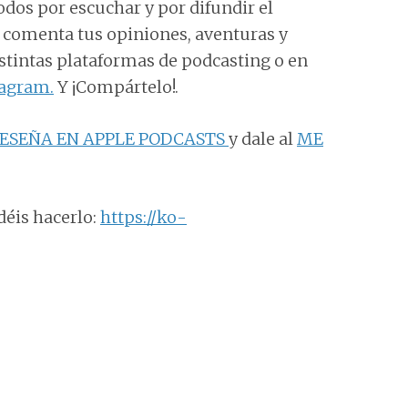
odos por escuchar y por difundir el
e comenta tus opiniones, aventuras y
distintas plataformas de podcasting o en
tagram.
Y ¡Compártelo!.
ESEÑA EN APPLE PODCASTS
y dale al
ME
déis hacerlo:
https://ko-