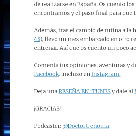
de realizarse en España. Os cuento los
encontramos y el paso final para que t
Además, tras el cambio de rutina a la 
48
), llevo un mes embarcado en otro ret
entrenar. Así que os cuento un poco ac
Comenta tus opiniones, aventuras y de
Facebook
…incluso en
Instagram.
Deja una
RESEÑA EN iTUNES
y dale al
¡GRACIAS!
Podcaster:
@DoctorGenoma