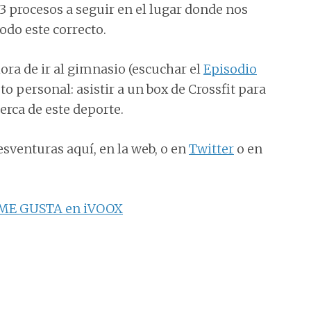
 3 procesos a seguir en el lugar donde nos
odo este correcto.
hora de ir al gimnasio (escuchar el
Episodio
o personal: asistir a un box de Crossfit para
erca de este deporte.
sventuras aquí, en la web, o en
Twitter
o en
ME GUSTA en iVOOX