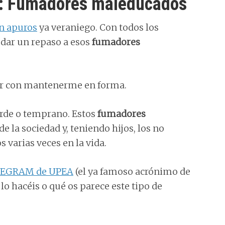
9: Fumadores maleducados
n apuros
ya veraniego. Con todos los
 dar un repaso a esos
fumadores
er con mantenerme en forma.
tarde o temprano. Estos
fumadores
e la sociedad y, teniendo hijos, los no
 varias veces en la vida.
LEGRAM de UPEA
(el ya famoso acrónimo de
 hacéis o qué os parece este tipo de