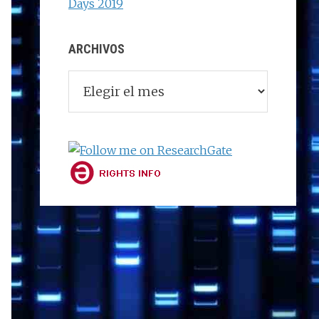
Days 2019
ARCHIVOS
Archivos