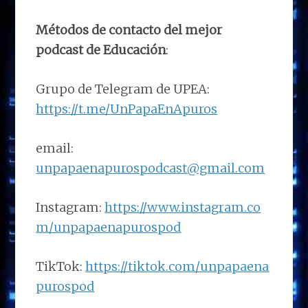
Métodos de contacto del mejor
podcast de Educación
:
Grupo de Telegram de UPEA:
https://t.me/UnPapaEnApuros
email:
unpapaenapurospodcast@gmail.com
Instagram:
https://www.instagram.co
m/unpapaenapurospod
TikTok:
https://tiktok.com/unpapaena
purospod