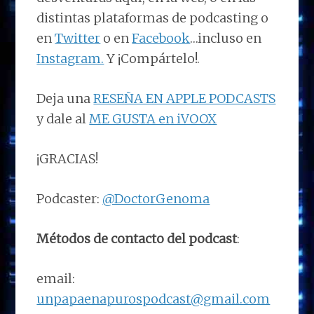
distintas plataformas de podcasting o
en
Twitter
o en
Facebook
…incluso en
Instagram.
Y ¡Compártelo!.
Deja una
RESEÑA EN APPLE PODCASTS
y dale al
ME GUSTA en iVOOX
¡GRACIAS!
Podcaster:
@DoctorGenoma
Métodos de contacto del podcast
:
email:
unpapaenapurospodcast@gmail.com