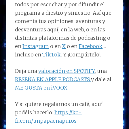
todos por escuchar y por difundir el
programa a diestro y siniestro. Así que
comenta tus opiniones, aventuras y
desventuras aquí, en la web, o en las
distintas plataformas de podcasting o
en
Instagram
o en
X
o en
Facebook
…
incluso en
TikTok
. Y ¡Compártelo!.
Deja una
valoración en SPOTIFY
, una
RESEÑA EN APPLE PODCASTS
y dale al
ME GUSTA en iVOOX
Y si quiere regalarnos un café, aquí
podéis hacerlo:
https://ko-
fi.com/unpapaenapuros