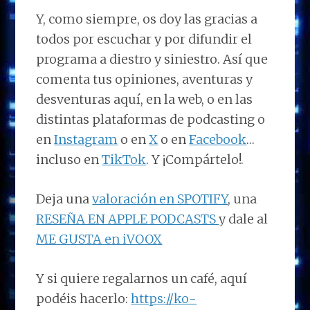
Y, como siempre, os doy las gracias a
todos por escuchar y por difundir el
programa a diestro y siniestro. Así que
comenta tus opiniones, aventuras y
desventuras aquí, en la web, o en las
distintas plataformas de podcasting o
en
Instagram
o en
X
o en
Facebook
…
incluso en
TikTok
. Y ¡Compártelo!.
Deja una
valoración en SPOTIFY
, una
RESEÑA EN APPLE PODCASTS
y dale al
ME GUSTA en iVOOX
Y si quiere regalarnos un café, aquí
podéis hacerlo:
https://ko-