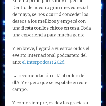
El tema principal es muy especial.
Dentro de nuestro gran mes especial
de mayo, se nos ocurrió conceder los
deseos a los mellizos y empecé con
una
fiesta con los chicos en casa
. Toda
una experiencia para mucha gente.
Y, en breve, llegará a vuestros oídos el
evento internacional podcastero del
año:
el Interpodcast 2026
.
La recomendación está al orden del
dÍA. Y espero que se espabile en este
campo.
Y, como siempre, os doy las gracias a