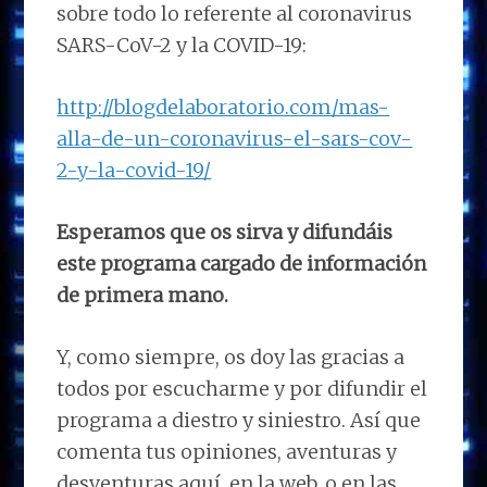
sobre todo lo referente al coronavirus
SARS-CoV-2 y la COVID-19:
http://blogdelaboratorio.com/mas-
alla-de-un-coronavirus-el-sars-cov-
2-y-la-covid-19/
Esperamos que os sirva y difundáis
este programa cargado de información
de primera mano.
Y, como siempre, os doy las gracias a
todos por escucharme y por difundir el
programa a diestro y siniestro. Así que
comenta tus opiniones, aventuras y
desventuras aquí, en la web, o en las