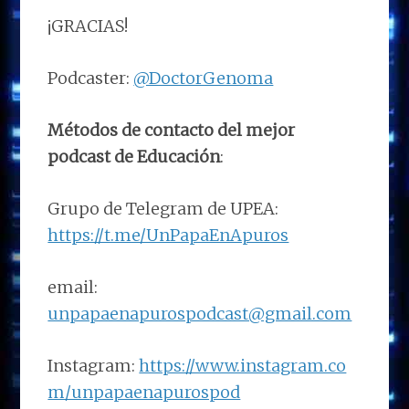
¡GRACIAS!
Podcaster:
@DoctorGenoma
Métodos de contacto del mejor
podcast de Educación
:
Grupo de Telegram de UPEA:
https://t.me/UnPapaEnApuros
email:
unpapaenapurospodcast@gmail.com
Instagram:
https://www.instagram.co
m/unpapaenapurospod