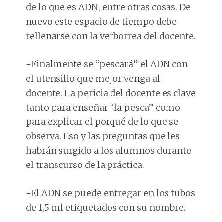
de lo que es ADN, entre otras cosas. De
nuevo este espacio de tiempo debe
rellenarse con la verborrea del docente.
-Finalmente se “pescará” el ADN con
el utensilio que mejor venga al
docente. La pericia del docente es clave
tanto para enseñar “la pesca” como
para explicar el porqué de lo que se
observa. Eso y las preguntas que les
habrán surgido a los alumnos durante
el transcurso de la práctica.
-El ADN se puede entregar en los tubos
de 1,5 ml etiquetados con su nombre.