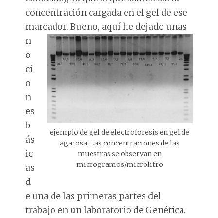
concentración cargada en el gel de ese
marcador.
Bueno, aquí he dejado unas
n
o
ci
o
n
es
b
ejemplo de gel de electroforesis en gel de
ás
agarosa. Las concentraciones de las
ic
muestras se observan en
microgramos/microlitro
as
d
e una de las primeras partes del
trabajo en un laboratorio de Genética.