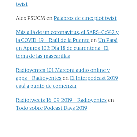
twist
Alex PSUCM
en
Palabros de cine: plot twist
Más allá de un coronavirus, el SARS-CoV-2 y
la COVID-19 - Raúl de la Puente
en
Un Papá
en Apuros 102: Día 18 de cuarentena- El
tema de las mascarillas
Radioyentes 101 Marconi audio online y
apps - Radioyentes
en
El Interpodcast 2019
está a punto de comenzar
Radiotweets 16-09-2019 - Radioyentes
en
Todo sobre Podcast Days 2019