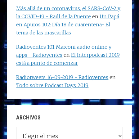
Más allá de un coronavirus, el SARS-CoV-2 y
la COVID-19 - Raúl de la Puente
en
Un Papá
en Apuros 102: Día 18 de cuarentena- El
tema de las mascarillas
Radioyentes 101 Marconi audio online y
apps - Radioyentes
en
El Interpodcast 2019
está a punto de comenzar
Radiotweets 16-09-2019 - Radioyentes
en
Todo sobre Podcast Days 2019
ARCHIVOS
Archivos