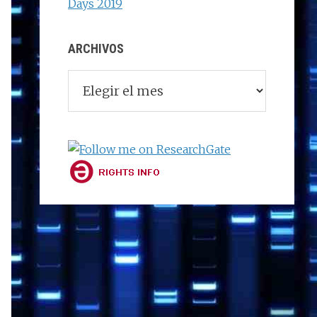
Days 2019
ARCHIVOS
Archivos