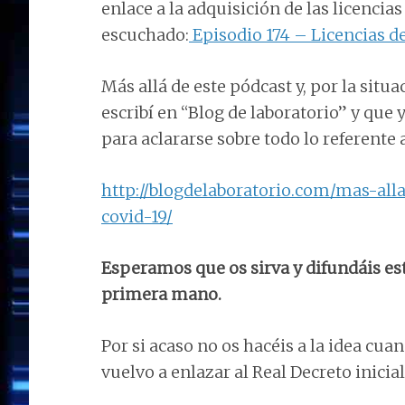
enlace a la adquisición de las licencia
escuchado:
Episodio 174 – Licencias d
Más allá de este pódcast y, por la situ
escribí en “Blog de laboratorio” y que
para aclararse sobre todo lo referente
http://blogdelaboratorio.com/mas-all
covid-19/
Esperamos que os sirva y difundáis e
primera mano.
Por si acaso no os hacéis a la idea cuan
vuelvo a enlazar al Real Decreto inicia