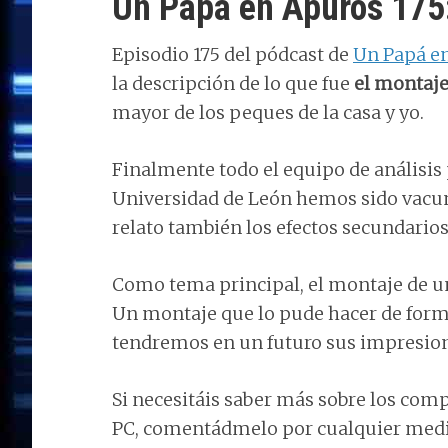
Un Papá en Apuros 175
Episodio 175 del pódcast de
Un Papá e
la descripción de lo que fue
el montaje
mayor de los peques de la casa y yo.
Finalmente todo el equipo de análisis 
Universidad de León hemos sido vacun
relato también los efectos secundarios
Como tema principal, el montaje de u
Un montaje que lo pude hacer de forma
tendremos en un futuro sus impresion
Si necesitáis saber más sobre los com
PC, comentádmelo por cualquier medio