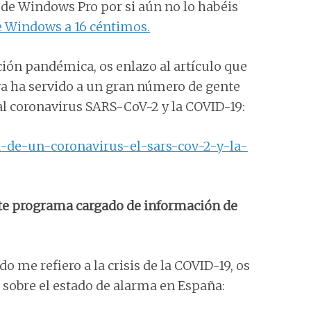
s de Windows Pro por si aún no lo habéis
e Windows a 16 céntimos.
ación pandémica, os enlazo al artículo que
 ya ha servido a un gran número de gente
 al coronavirus SARS-CoV-2 y la COVID-19:
a-de-un-coronavirus-el-sars-cov-2-y-la-
ste programa cargado de información de
do me refiero a la crisis de la COVID-19, os
l sobre el estado de alarma en España: