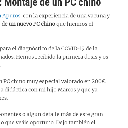
: Montaje de un PC chino
n Apuros
con la experiencia de una vacuna y
 de un nuevo PC chino
que hicimos el
para el diagnóstico de la COVID-19 de la
ados. Hemos recibido la primera dosis y os
.
n PC chino muy especial valorado en 200€.
 didáctica con mi hijo Marcos y que ya
es.
ponentes o algún detalle más de este gran
 que veáis oportuno. Dejo también el