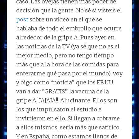
caso. Las ovejas tienen más poder de
decisión que la gente. No sé si visteis el
post
sobre un vídeo en el que se
hablaba de todo el embrollo que ocurre
alrededor de la gripe A. Pues ayer en
las noticias de la TV (ya sé que no es el
mejor medio, pero no tengo tiempo
más que a la hora de las comidas para
enterarme qué pasa por el mundo), voy
y oigo como “noticia” que los EE.UU.
van a dar “GRATIS” la vacuna de la
gripe A. JAJAJA!!. Alucinante. Ellos son
los que impulsaron el estudio e
invirtieron en ello. Si llegan a cobrarse
a ellos mismos, sería más que satírico.
Y en España, como estamos llenos de