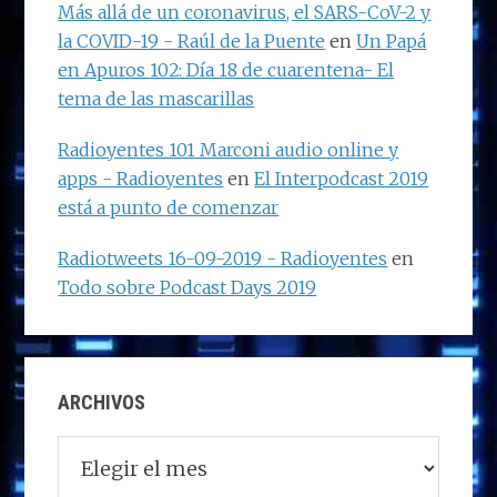
Más allá de un coronavirus, el SARS-CoV-2 y
la COVID-19 - Raúl de la Puente
en
Un Papá
en Apuros 102: Día 18 de cuarentena- El
tema de las mascarillas
Radioyentes 101 Marconi audio online y
apps - Radioyentes
en
El Interpodcast 2019
está a punto de comenzar
Radiotweets 16-09-2019 - Radioyentes
en
Todo sobre Podcast Days 2019
ARCHIVOS
Archivos