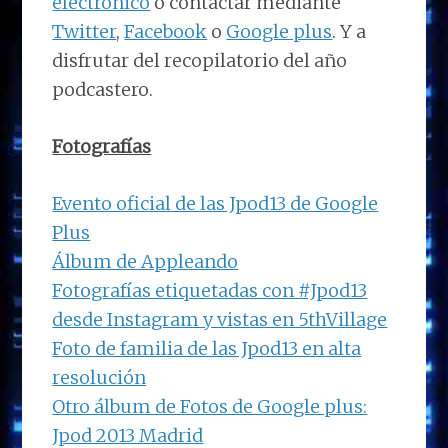
electrónico
o contactar mediante
Twitter
,
Facebook
o
Google plus
. Y a
disfrutar del recopilatorio del año
podcastero.
Fotografías
Evento oficial de las Jpod13 de Google
Plus
Álbum de Appleando
Fotografías etiquetadas con #Jpod13
desde Instagram y vistas en 5thVillage
Foto de familia de las Jpod13 en alta
resolución
Otro álbum de Fotos de Google plus:
Jpod 2013 Madrid