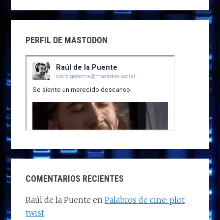
PERFIL DE MASTODON
COMENTARIOS RECIENTES
Raúl de la Puente
en
Palabros de cine: plot
twist