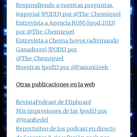
Respondiendo a vuestras preguntas.
(especial JPOD13) por @The_Chemiguel
Entrevista a Agencia ROM (jpod 2013)
por @The_Chemiguel
Entrevista a Chema hoyos (adivinando
Ganadores) JPOD13 por
@The_Chemiguel
Nuestras Jpod13 por @PasionGeek
Otras publicaciones en la web
RevistaPodcast de Flipboard
Mis impresiones de las Jpod13 por
@JeanBedel
Reportuiteo de los podcast en directo