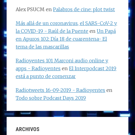
Alex PSUCM
en
Palabros de cine: plot twist
Más allá de un coronavirus, el SARS-CoV-2 y
la COVID-19 - Raúl de la Puente
en
Un Papá
en Apuros 102: Día 18 de cuarentena- El
tema de las mascarillas
Radioyentes 101 Marconi audio online y
apps - Radioyentes
en
El Interpodcast 2019
está a punto de comenzar
Radiotweets 16-09-2019 - Radioyentes
en
Todo sobre Podcast Days 2019
ARCHIVOS