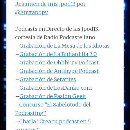
Resumen de mis Jpod13 por
@Anytapopy
Podcasts en Directo de las Jpod13,
cortesía de Radio Podcastellano
–
Grabación de La Mesa de los Idiotas
–
Grabación de La Buhardilla 2.0
–
Grabación de Ohhh! TV Podcast
–
Grabación de Antihype Podcast
–
Grabación de Serantes
–
Grabación de LosDanko.com
–
Grabación de Pasión Geek
–
Concurso “El Sabelotodo del
Podcasting”
–
Charla “Crea tu podcast en 5
minutos”