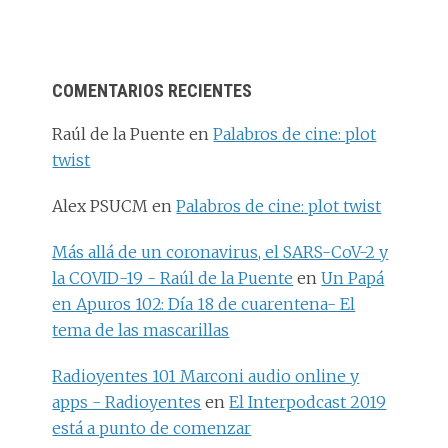
COMENTARIOS RECIENTES
Raúl de la Puente
en
Palabros de cine: plot
twist
Alex PSUCM
en
Palabros de cine: plot twist
Más allá de un coronavirus, el SARS-CoV-2 y
la COVID-19 - Raúl de la Puente
en
Un Papá
en Apuros 102: Día 18 de cuarentena- El
tema de las mascarillas
Radioyentes 101 Marconi audio online y
apps - Radioyentes
en
El Interpodcast 2019
está a punto de comenzar