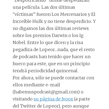
“Despotricando” donde despedazan
una película. Las dos últimas
“víctimas” fueron Los Mercenarios y El
Increíble Hulk y no tiene desperdicio. Y
no digamos las dos últimas reviews
sobre los premios Darwin o los Ig
Nobel. Entre lo que dicen y la risa
pegadiza de Lopeor…nada, que el resto
de podcasts han tenido que hacer un
hueco para este, que en un principio
tendrá periodicidad quincenal.
Por ahora, sólo se puede contactar con
ellos mediante e-mail
(habemuspodcast@gmail.com) o
visitando
su página de Ivoox
(a parte
del Twitter de Lopeor), pero aunque