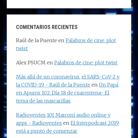
COMENTARIOS RECIENTES
Raúl de la Puente
en
Palabros de cine: plot
twist
Alex PSUCM
en
Palabros de cine: plot twist
Más allá de un coronavirus, el SARS-CoV-2 y
la COVID-19 - Raúl de la Puente
en
Un Papá
en Apuros 102: Día 18 de cuarentena- El
tema de las mascarillas
Radioyentes 101 Marconi audio online y
apps - Radioyentes
en
El Interpodcast 2019
está a punto de comenzar