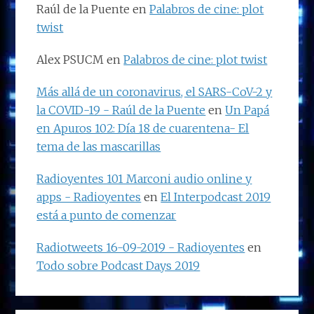
Raúl de la Puente
en
Palabros de cine: plot
twist
Alex PSUCM
en
Palabros de cine: plot twist
Más allá de un coronavirus, el SARS-CoV-2 y
la COVID-19 - Raúl de la Puente
en
Un Papá
en Apuros 102: Día 18 de cuarentena- El
tema de las mascarillas
Radioyentes 101 Marconi audio online y
apps - Radioyentes
en
El Interpodcast 2019
está a punto de comenzar
Radiotweets 16-09-2019 - Radioyentes
en
Todo sobre Podcast Days 2019