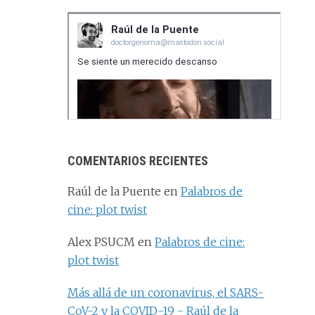
COMENTARIOS RECIENTES
Raúl de la Puente
en
Palabros de
cine: plot twist
Alex PSUCM
en
Palabros de cine:
plot twist
Más allá de un coronavirus, el SARS-
CoV-2 y la COVID-19 - Raúl de la