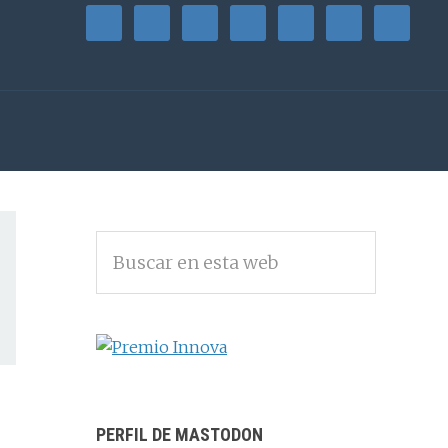
BARRA
Buscar
LATERAL
en
PRINCIPAL
esta
web
PERFIL DE MASTODON