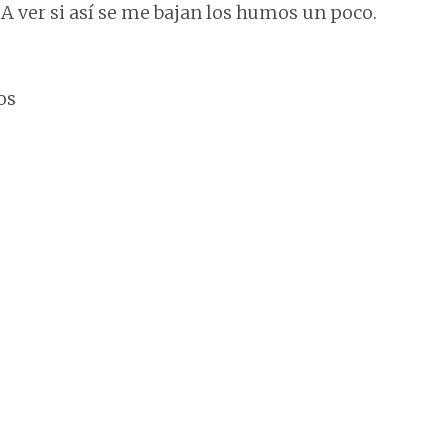
 ver si así se me bajan los humos un poco.
os