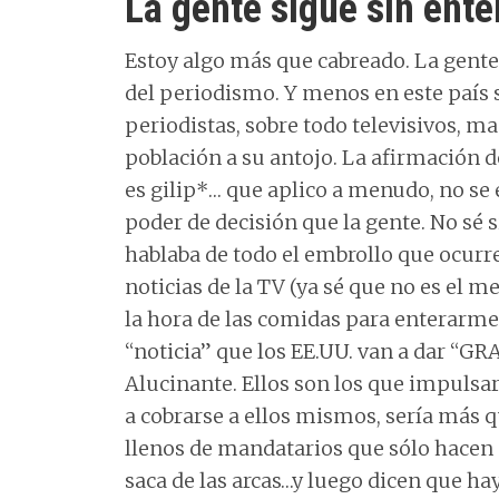
La gente sigue sin ente
Estoy algo más que cabreado. La gen
del periodismo. Y menos en este país s
periodistas, sobre todo televisivos, m
población a su antojo. La afirmación de
es gilip*… que aplico a menudo, no se 
poder de decisión que la gente. No sé si
hablaba de todo el embrollo que ocurre
noticias de la TV (ya sé que no es el 
la hora de las comidas para enterarme
“noticia” que los EE.UU. van a dar “GRAT
Alucinante. Ellos son los que impulsaro
a cobrarse a ellos mismos, sería más 
llenos de mandatarios que sólo hacen a
saca de las arcas…y luego dicen que ha