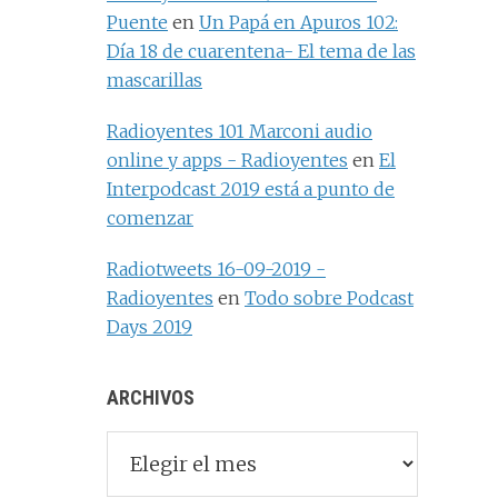
Puente
en
Un Papá en Apuros 102:
Día 18 de cuarentena- El tema de las
mascarillas
Radioyentes 101 Marconi audio
online y apps - Radioyentes
en
El
Interpodcast 2019 está a punto de
comenzar
Radiotweets 16-09-2019 -
Radioyentes
en
Todo sobre Podcast
Days 2019
ARCHIVOS
Archivos