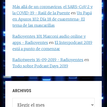
Más allá de un coronavirus, el SARS-CoV-2 y
la COVID-19 - Raúl de la Puente
en
Un Papá
en Apuros 102: Día 18 de cuarentena- El
tema de las mascarillas
Radioyentes 101 Marconi audio online y
apps - Radioyentes
en
El Interpodcast 2019
está a punto de comenzar
Radiotweets 16-09-2019 - Radioyentes
en
Todo sobre Podcast Days 2019
ARCHIVOS
Archivos