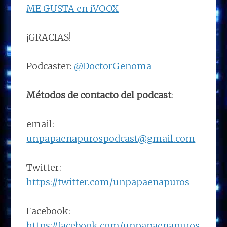
ME GUSTA en iVOOX
¡GRACIAS!
Podcaster:
@DoctorGenoma
Métodos de contacto del podcast
:
email:
unpapaenapurospodcast@gmail.com
Twitter:
https://twitter.com/unpapaenapuros
Facebook:
https://facebook.com/unpapaenapuros