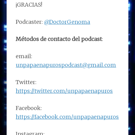
¡GRACIAS!
Podcaster:
@DoctorGenoma
Métodos de contacto del podcast
:
email:
unpapaenapurospodcast@gmail.com
Twitter:
https://twitter.com/unpapaenapuros
Facebook:
https://facebook.com/unpapaenapuros
Instagram: