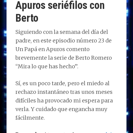
Apuros seriéfilos con
k
p
r
Berto
Siguiendo con la semana del día del
padre, en este episodio número 23 de
Un Papá en Apuros comento
brevemente la serie de Berto Romero
“Mira lo que has hecho”.
Sí, es un poco tarde, pero el miedo al
rechazo instantáneo tras unos meses
difíciles ha provocado mi espera para
verla. Y cuidado que engancha muy
fácilmente.