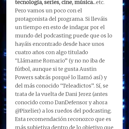
tecnología, series, cine, música.
..etc.
Pero vamos un poco con el
protagonista del programa. Si lleváis
un tiempo en esto de indagar por el
mundo del podcasting puede que os lo
hayáis encontrado desde hace unos
cuatro años con algo titulado
“Llámame Romario” (y no no iba de
fútbol, aunque si te gusta Austin
Powers sabrás porqué lo llamó así) y
del más conocido “Teleadictos”. Sí, se
trata de la vuelta de Dani Jerez (antes
conocido como DanDefensor y ahora
@Pixelier) a los ruedos del podcasting.
Esta recomendación reconozco que es
más subjetiva dentro de lo objetivo que