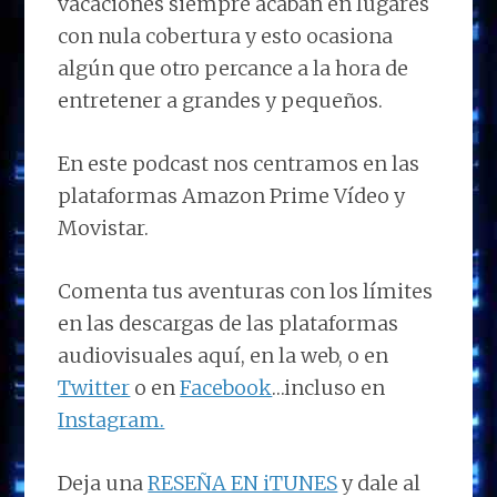
vacaciones siempre acaban en lugares
con nula cobertura y esto ocasiona
algún que otro percance a la hora de
entretener a grandes y pequeños.
En este podcast nos centramos en las
plataformas Amazon Prime Vídeo y
Movistar.
Comenta tus aventuras con los límites
en las descargas de las plataformas
audiovisuales aquí, en la web, o en
Twitter
o en
Facebook
…incluso en
Instagram.
Deja una
RESEÑA EN iTUNES
y dale al