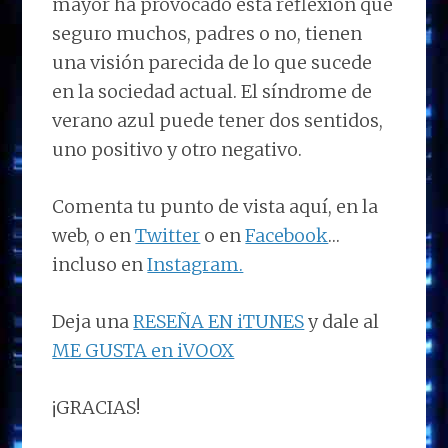
mayor ha provocado esta reflexión que
seguro muchos, padres o no, tienen
una visión parecida de lo que sucede
en la sociedad actual. El síndrome de
verano azul puede tener dos sentidos,
uno positivo y otro negativo.
Comenta tu punto de vista aquí, en la
web, o en
Twitter
o en
Facebook
…
incluso en
Instagram.
Deja una
RESEÑA EN iTUNES
y dale al
ME GUSTA en iVOOX
¡GRACIAS!