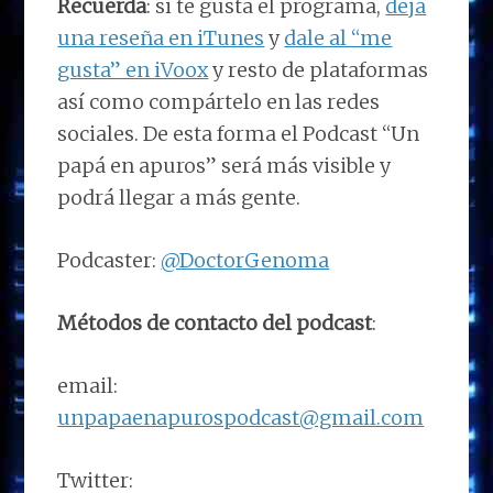
Recuerda
: si te gusta el programa,
deja
una reseña en iTunes
y
dale al “me
gusta” en iVoox
y resto de plataformas
así como compártelo en las redes
sociales. De esta forma el Podcast “Un
papá en apuros” será más visible y
podrá llegar a más gente.
Podcaster:
@DoctorGenoma
Métodos de contacto del podcast
:
email:
unpapaenapurospodcast@gmail.com
Twitter: