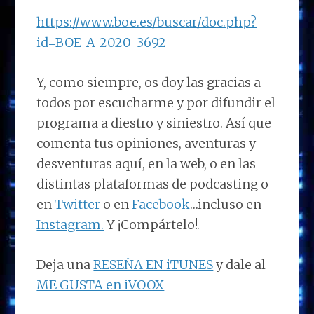
https://www.boe.es/buscar/doc.php?
id=BOE-A-2020-3692
Y, como siempre, os doy las gracias a
todos por escucharme y por difundir el
programa a diestro y siniestro. Así que
comenta tus opiniones, aventuras y
desventuras aquí, en la web, o en las
distintas plataformas de podcasting o
en
Twitter
o en
Facebook
…incluso en
Instagram.
Y ¡Compártelo!.
Deja una
RESEÑA EN iTUNES
y dale al
ME GUSTA en iVOOX