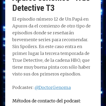
k
p
r
Detective T3
El episodio número 12 de Un Papá en
Apuros da el comienzo de otro tipo de
episodios donde se reseñarán
brevemente series para recomendar.
Sin Spoilers. En este caso entra en
primer lugar la tercera temporada de
True Detective, de la cadena HBO, que
tiene muy buena pinta con sólo haber
visto sus dos primeros episodios.
Podcaster:
@DoctorGenoma
Métodos de contacto del podcast
: