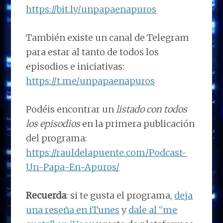
https://bit.ly/unpapaenapuros
También existe un canal de Telegram
para estar al tanto de todos los
episodios e iniciativas:
https://t.me/unpapaenapuros
Podéis encontrar un
listado con todos
los episodios
en la primera publicación
del programa:
https://rauldelapuente.com/Podcast-
Un-Papa-En-Apuros/
Recuerda
: si te gusta el programa,
deja
una reseña en iTunes
y
dale al “me