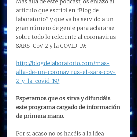
Más allá de este pódcast, os enlazo al
artículo que escribí en “Blog de
laboratorio” y que ya ha servido a un
gran número de gente para aclararse
sobre todo lo referente al coronavirus
SARS-CoV-2 y la COVID-19:
http://blogdelaboratorio.com/mas-
alla-de-un-coronavirus-el-sars-cov-
2-y-la-covid-19/
Esperamos que os sirva y difundáis
este programa cargado de información
de primera mano.
Por si acaso no os hacéis a la idea