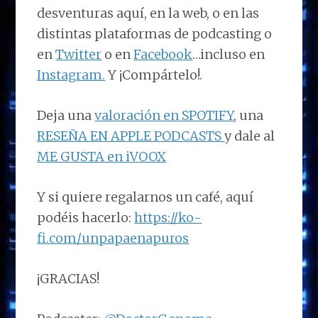
desventuras aquí, en la web, o en las
distintas plataformas de podcasting o
en
Twitter
o en
Facebook
…incluso en
Instagram.
Y ¡Compártelo!.
Deja una
valoración en SPOTIFY
, una
RESEÑA EN APPLE PODCASTS
y dale al
ME GUSTA en iVOOX
Y si quiere regalarnos un café, aquí
podéis hacerlo:
https://ko-
fi.com/unpapaenapuros
¡GRACIAS!