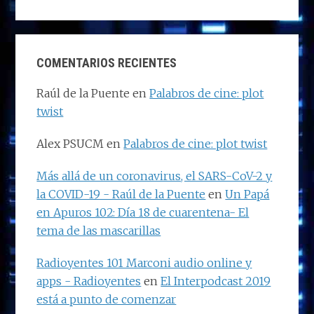
COMENTARIOS RECIENTES
Raúl de la Puente
en
Palabros de cine: plot
twist
Alex PSUCM
en
Palabros de cine: plot twist
Más allá de un coronavirus, el SARS-CoV-2 y
la COVID-19 - Raúl de la Puente
en
Un Papá
en Apuros 102: Día 18 de cuarentena- El
tema de las mascarillas
Radioyentes 101 Marconi audio online y
apps - Radioyentes
en
El Interpodcast 2019
está a punto de comenzar