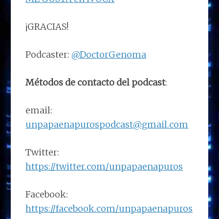
¡GRACIAS!
Podcaster:
@DoctorGenoma
Métodos de contacto del podcast
:
email:
unpapaenapurospodcast@gmail.com
Twitter:
https://twitter.com/unpapaenapuros
Facebook:
https://facebook.com/unpapaenapuros