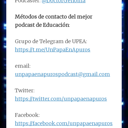
Podcaster:
@DoctorGenoma
Métodos de contacto del mejor
podcast de Educación
:
Grupo de Telegram de UPEA:
https://t.me/UnPapaEnApuros
email:
unpapaenapurospodcast@gmail.com
Twitter:
https://twitter.com/unpapaenapuros
Facebook:
https://facebook.com/unpapaenapuros