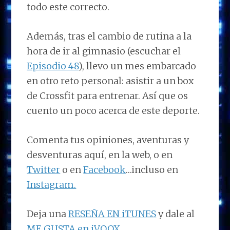
todo este correcto.
Además, tras el cambio de rutina a la
hora de ir al gimnasio (escuchar el
Episodio 48
), llevo un mes embarcado
en otro reto personal: asistir a un box
de Crossfit para entrenar. Así que os
cuento un poco acerca de este deporte.
Comenta tus opiniones, aventuras y
desventuras aquí, en la web, o en
Twitter
o en
Facebook
…incluso en
Instagram.
Deja una
RESEÑA EN iTUNES
y dale al
ME GUSTA en iVOOX