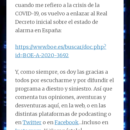
cuando me refiero a la crisis de la
COVID-19, os vuelvo a enlazar al Real
Decreto inicial sobre el estado de
alarma en España:
https://www.boe.es/buscar/doc.php?
id=BOE-A-2020-3692
Y, como siempre, os doy las gracias a
todos por escucharme y por difundir el
programa a diestro y siniestro. Así que
comenta tus opiniones, aventuras y
desventuras aquí, en la web, o en las
distintas plataformas de podcasting o
en
Twitter
o en
Facebook
…incluso en