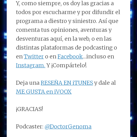
Y, como siempre, os doy las gracias a
todos por escucharme y por difundir el
programa a diestro y siniestro. Así que
comenta tus opiniones, aventuras y
desventuras aquí, en la web, o en las
distintas plataformas de podcasting o
en
Twitter
o en
Facebook
…incluso en
Instagram.
Y ¡Compártelo!.
Deja una
RESEÑA EN iTUNES
y dale al
ME GUSTA en iVOOX
¡GRACIAS!
Podcaster:
@DoctorGenoma