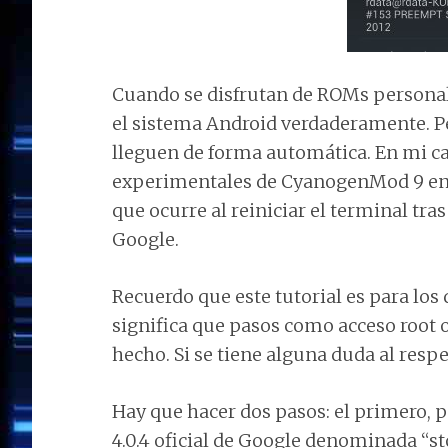
Cuando se disfrutan de ROMs personal
el sistema Android verdaderamente. Pe
lleguen de forma automática. En mi cas
experimentales de CyanogenMod 9 en m
que ocurre al reiniciar el terminal tra
Google.
Recuerdo que este tutorial es para lo
significa que pasos como acceso root 
hecho. Si se tiene alguna duda al resp
Hay que hacer dos pasos: el primero, 
4.0.4 oficial de Google denominada “sto