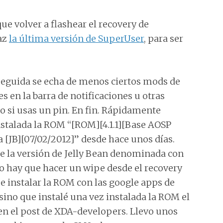
ue volver a flashear el recovery de
faz
la última versión de SuperUser
, para ser
 seguida se echa de menos ciertos mods de
 en la barra de notificaciones u otras
 si usas un pin. En fin. Rápidamente
nstalada la ROM “[ROM][4.1.1][Base AOSP
 [JB][07/02/2012]” desde hace unos días.
e la versión de Jelly Bean denominada con
o hay que hacer un wipe desde el recovery
 e instalar la ROM con las google apps de
sino que instalé una vez instalada la ROM el
n el post de XDA-developers. Llevo unos