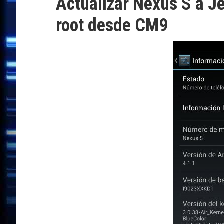
Actualizar Nexus S a Je
root desde CM9