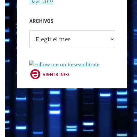
Days 2019
ARCHIVOS
Archivos