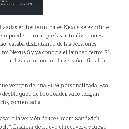
izadas en los terminales Nexus se exprime
ro puede ocurrir que las actualizaciones no
o, estaba disfrutando de las versiones
i Nexus S y ya conocía el famoso “error 7″
s actualizar a mano con la versión oficial de
s que vengan de una ROM personalizada. Eso
o desbloqueo de bootloader ya lo tengan
ecto, comentadla.
pasar a la versión de Ice Cream Sandwich
ck”, flashear de nuevo el recovery, y luego