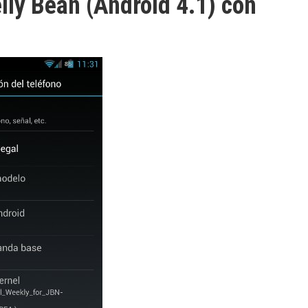
lly Bean (Android 4.1) con