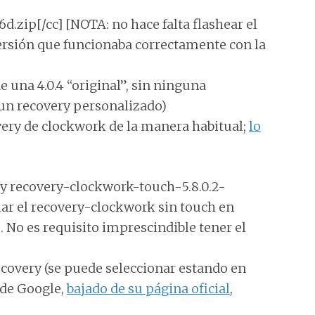
zip[/cc] [NOTA: no hace falta flashear el
versión que funcionaba correctamente con la
e una 4.0.4 “original”, sin ninguna
n un recovery personalizado)
overy de clockwork de la manera habitual;
lo
ry recovery-clockwork-touch-5.8.0.2-
lar el recovery-clockwork sin touch en
 No es requisito imprescindible tener el
covery (se puede seleccionar estando en
o de Google,
bajado de su página oficial
,