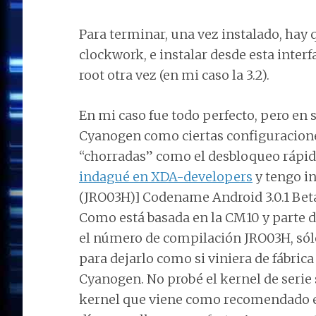
Para terminar, una vez instalado, hay q
clockwork, e instalar desde esta inter
root otra vez (en mi caso la 3.2).
En mi caso fue todo perfecto, pero en
Cyanogen como ciertas configuraciones
“chorradas” como el desbloqueo rápido
indagué en XDA-developers
y tengo i
(JRO03H)] Codename Android 3.0.1 Beta
Como está basada en la CM10 y parte d
el número de compilación JRO03H, sól
para dejarlo como si viniera de fábrica
Cyanogen. No probé el kernel de serie 
kernel que viene como recomendado e