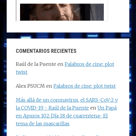
COMENTARIOS RECIENTES
Raúl de la Puente
en
Palabros de cine: plot
twist
Alex PSUCM
en
Palabros de cine: plot twist
Más allá de un coronavirus, el SARS-CoV-2 y
la COVID-19 - Raúl de la Puente
en
Un Papá
en Apuros 102: Día 18 de cuarentena- El
tema de las mascarillas