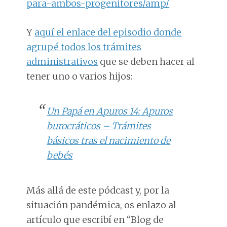
para-ambos-progenitores/amp/
Y
aquí el enlace del episodio donde
agrupé todos los trámites
administrativos
que se deben hacer al
tener uno o varios hijos:
Un Papá en Apuros 14: Apuros
burocráticos – Trámites
básicos tras el nacimiento de
bebés
Más allá de este pódcast y, por la
situación pandémica, os enlazo al
artículo que escribí en “Blog de