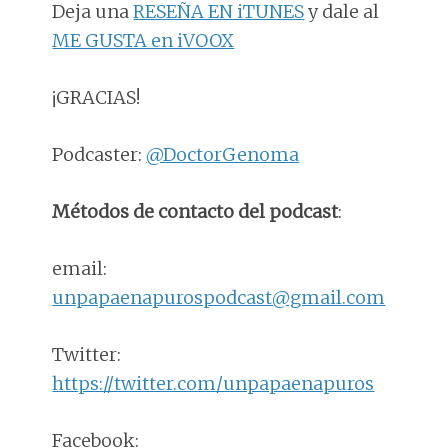
Deja una
RESEÑA EN iTUNES
y dale al
ME GUSTA en iVOOX
¡GRACIAS!
Podcaster:
@DoctorGenoma
Métodos de contacto del podcast
:
email:
unpapaenapurospodcast@gmail.com
Twitter:
https://twitter.com/unpapaenapuros
Facebook: