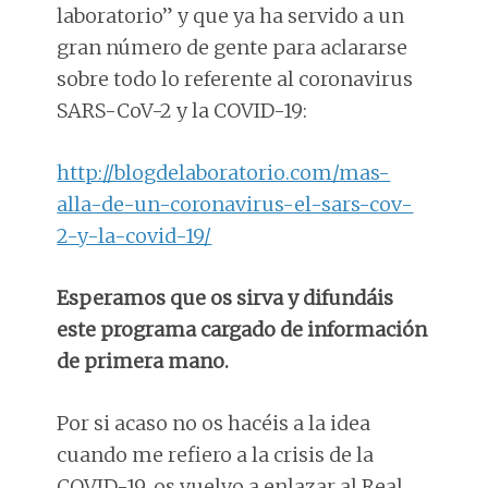
laboratorio” y que ya ha servido a un
gran número de gente para aclararse
sobre todo lo referente al coronavirus
SARS-CoV-2 y la COVID-19:
http://blogdelaboratorio.com/mas-
alla-de-un-coronavirus-el-sars-cov-
2-y-la-covid-19/
Esperamos que os sirva y difundáis
este programa cargado de información
de primera mano.
Por si acaso no os hacéis a la idea
cuando me refiero a la crisis de la
COVID-19, os vuelvo a enlazar al Real