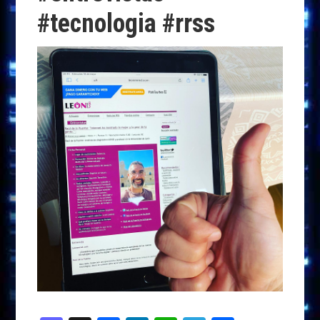
#tecnologia #rrss