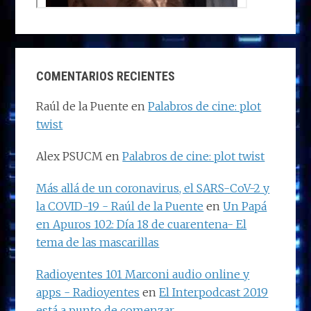
COMENTARIOS RECIENTES
Raúl de la Puente
en
Palabros de cine: plot
twist
Alex PSUCM
en
Palabros de cine: plot twist
Más allá de un coronavirus, el SARS-CoV-2 y
la COVID-19 - Raúl de la Puente
en
Un Papá
en Apuros 102: Día 18 de cuarentena- El
tema de las mascarillas
Radioyentes 101 Marconi audio online y
apps - Radioyentes
en
El Interpodcast 2019
está a punto de comenzar