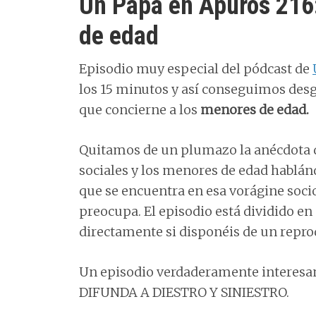
Un Papá en Apuros 216
de edad
Episodio muy especial del pódcast de
los 15 minutos y así conseguimos des
que concierne a los
menores de edad.
Quitamos de un plumazo la anécdota de
sociales y los menores de edad hablán
que se encuentra en esa vorágine soci
preocupa. El episodio está dividido en
directamente si disponéis de un repro
Un episodio verdaderamente interesa
DIFUNDA A DIESTRO Y SINIESTRO.