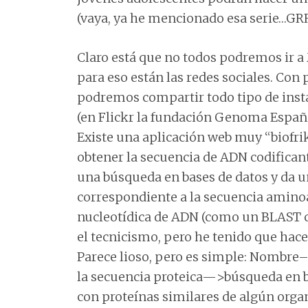
(vaya, ya he mencionado esa serie…GRR
Claro está que no todos podremos ir a M
para eso están las redes sociales. Co
podremos compartir todo tipo de ins
(en Flickr la fundación Genoma Españ
Existe una aplicación web muy “biofri
obtener la secuencia de ADN codifican
una búsqueda en bases de datos y da un
correspondiente a la secuencia aminoa
nucleotídica de ADN (como un BLAST c
el tecnicismo, pero he tenido que hace
Parece lioso, pero es simple: Nombre
la secuencia proteica—>búsqueda en ba
con proteínas similares de algún org