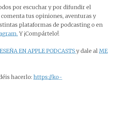
odos por escuchar y por difundir el
e comenta tus opiniones, aventuras y
distintas plataformas de podcasting o en
tagram.
Y ¡Compártelo!.
ESEÑA EN APPLE PODCASTS
y dale al
ME
déis hacerlo:
https://ko-