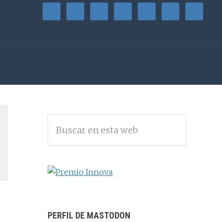
BARRA
Buscar
LATERAL
en
PRINCIPAL
esta
web
PERFIL DE MASTODON