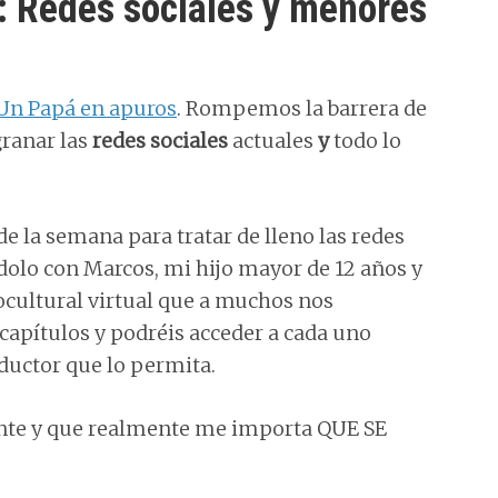
: Redes sociales y menores
Un Papá en apuros
. Rompemos la barrera de
granar las
redes sociales
actuales
y
todo lo
 la semana para tratar de lleno las redes
dolo con Marcos, mi hijo mayor de 12 años y
ocultural virtual que a muchos nos
 capítulos y podréis acceder a cada uno
ductor que lo permita.
nte y que realmente me importa QUE SE