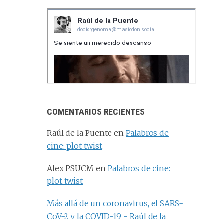
COMENTARIOS RECIENTES
Raúl de la Puente
en
Palabros de
cine: plot twist
Alex PSUCM
en
Palabros de cine:
plot twist
Más allá de un coronavirus, el SARS-
CoV-2 y la COVID-19 - Raúl de la