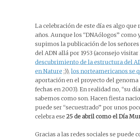
La celebración de este día es algo que
años. Aunque los “DNAólogos” como y
supimos la publicación de los señores
del ADN allá por 1953 (aconsejo visita
descubrimiento de la estructura del 
en Nature
;)),
los norteamericanos se q
aportación en el proyecto del genoma
fechas en 2003). En realidad no, “su dí
sabemos como son. Hacen fiesta nacion
puede ser “secuestrado” por unos pocos
celebra ese
25 de abril como el Día Mu
Gracias a las redes sociales se puede 