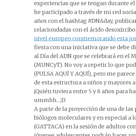
experiencias que se tengan durante el 
he participado a través de mi red socia
años con el hashtag #DNAday, publicand
relaciondadas con el ácido desoxirrib
nivel europeo conmemorando esta jo
fiesta con una iniciativa que se debe 
al Día del ADN que se celebrará en el 
(MUNCyT). No voy a repetir lo que po
(PULSA AQUÍ Y AQUÍ), pero me parece 
de esta estructura a niños y mayores a
¡Quién tuviera entre 5 y 8 años para h
ummhh…;D.
A parte de la proyección de una de las 
biólogos moleculares y en especial a 
(GATTACA) en la sesión de adultos con
jóvenes adolescentes podrán hacer un 