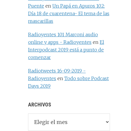
Puente
en
Un Papá en Apuros 102:
Día 18 de cuarentena- El tema de las
mascarillas
Radioyentes 101 Marconi audio
online y apps - Radioyentes
en
El
Interpodcast 2019 está a punto de
comenzar
Radiotweets 16-09-2019 -
Radioyentes
en
Todo sobre Podcast
Days 2019
ARCHIVOS
Archivos