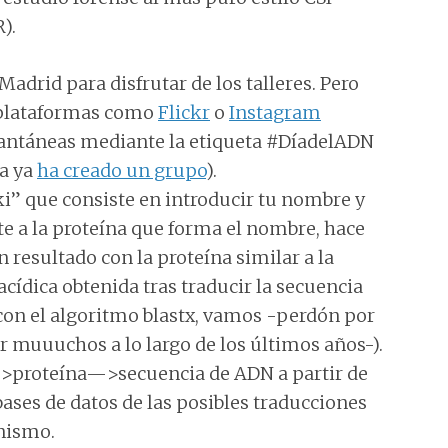
).
adrid para disfrutar de los talleres. Pero
n plataformas como
Flickr
o
Instagram
tantáneas mediante la etiqueta #DíadelADN
a ya
ha creado un grupo
).
ki” que consiste en introducir tu nombre y
te a la proteína que forma el nombre, hace
 resultado con la proteína similar a la
cídica obtenida tras traducir la secuencia
on el algoritmo blastx, vamos -perdón por
r muuuchos a lo largo de los últimos años-).
–>proteína—>secuencia de ADN a partir de
ses de datos de las posibles traducciones
anismo.