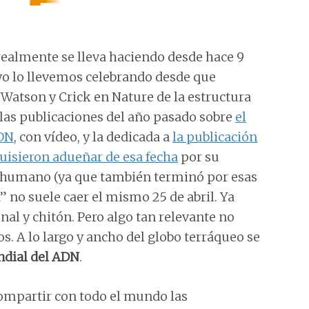
 realmente se lleva haciendo desde hace 9
o lo llevemos celebrando desde que
 Watson y Crick en Nature de la estructura
r las publicaciones del año pasado sobre
el
ADN
, con vídeo, y la dedicada a
la publicación
uisieron adueñar de esa fecha
por su
 humano (ya que también terminó por esas
a” no suele caer el mismo 25 de abril. Ya
al y chitón. Pero algo tan relevante no
. A lo largo y ancho del globo terráqueo se
ndial del ADN
.
compartir con todo el mundo las