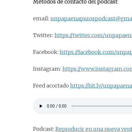
Métodos de contacto del podcast
:
email:
unpapaenapurospodcast@gma
Twitter:
https://twitter.com/unpapae
Facebook:
https://facebook.com/unpa
Instagram:
https://www.instagram.c
Feed acortado
https://bit.ly/unpapaen
Podcast:
Reproducir en una nueva ven