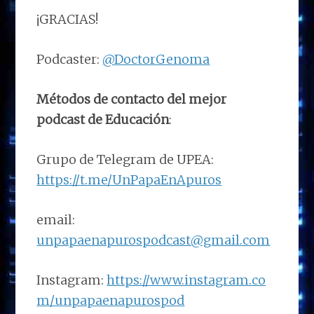
¡GRACIAS!
Podcaster:
@DoctorGenoma
Métodos de contacto del mejor
podcast de Educación
:
Grupo de Telegram de UPEA:
https://t.me/UnPapaEnApuros
email:
unpapaenapurospodcast@gmail.com
Instagram:
https://www.instagram.co
m/unpapaenapurospod