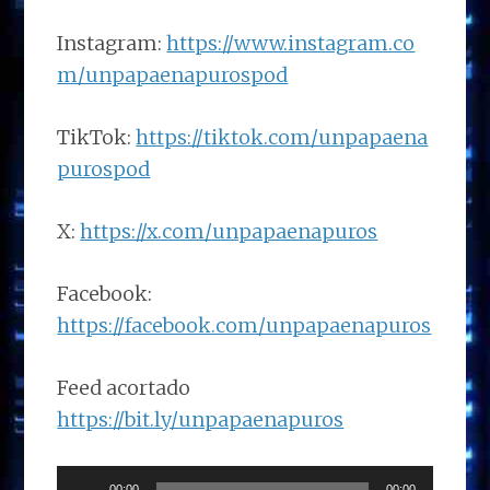
Instagram:
https://www.instagram.co
m/unpapaenapurospod
TikTok:
https://tiktok.com/unpapaena
purospod
X:
https://x.com/unpapaenapuros
Facebook:
https://facebook.com/unpapaenapuros
Feed acortado
https://bit.ly/unpapaenapuros
Reproductor
00:00
00:00