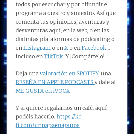
todos por escuchar y por difundir el
programa a diestro y siniestro. Así que
comenta tus opiniones, aventuras y
desventuras aquí, en la web, o en las
distintas plataformas de podcasting o
en
Instagram
o en
X
o en
Facebook
…
incluso en
TikTok
. Y ¡Compártelo!.
Deja una
valoración en SPOTIFY
, una
RESEÑA EN APPLE PODCASTS
y dale al
ME GUSTA en iVOOX
Y si quiere regalarnos un café, aquí
podéis hacerlo:
https://ko-
fi.com/unpapaenapuros