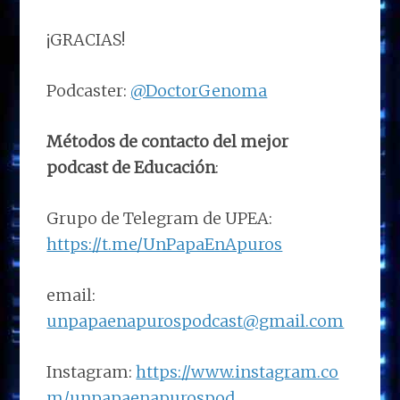
¡GRACIAS!
Podcaster:
@DoctorGenoma
Métodos de contacto del mejor
podcast de Educación
:
Grupo de Telegram de UPEA:
https://t.me/UnPapaEnApuros
email:
unpapaenapurospodcast@gmail.com
Instagram:
https://www.instagram.co
m/unpapaenapurospod