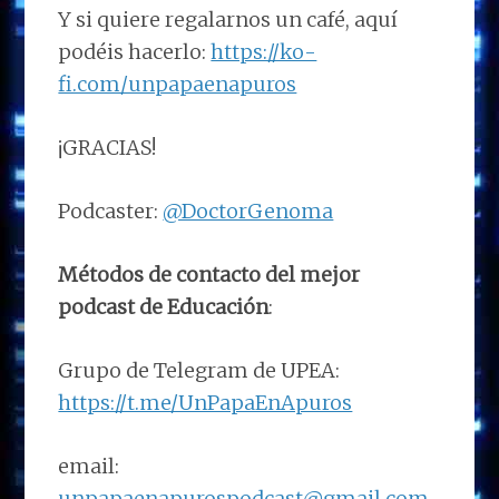
Y si quiere regalarnos un café, aquí
podéis hacerlo:
https://ko-
fi.com/unpapaenapuros
¡GRACIAS!
Podcaster:
@DoctorGenoma
Métodos de contacto del mejor
podcast de Educación
:
Grupo de Telegram de UPEA:
https://t.me/UnPapaEnApuros
email:
unpapaenapurospodcast@gmail.com