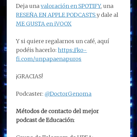
Deja una
valoración en SPOTIFY
, una
RESEÑA EN APPLE PODCASTS
y dale al
ME GUSTA en iVOOX
Y si quiere regalarnos un café, aquí
podéis hacerlo:
https://ko-
fi.com/unpapaenapuros
¡GRACIAS!
Podcaster:
@DoctorGenoma
Métodos de contacto del mejor
podcast de Educación
: