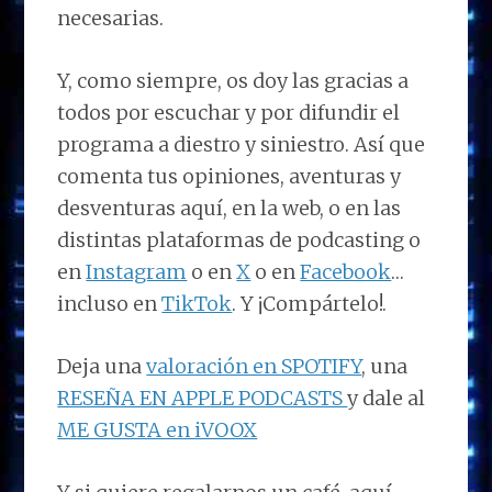
necesarias.
Y, como siempre, os doy las gracias a
todos por escuchar y por difundir el
programa a diestro y siniestro. Así que
comenta tus opiniones, aventuras y
desventuras aquí, en la web, o en las
distintas plataformas de podcasting o
en
Instagram
o en
X
o en
Facebook
…
incluso en
TikTok
. Y ¡Compártelo!.
Deja una
valoración en SPOTIFY
, una
RESEÑA EN APPLE PODCASTS
y dale al
ME GUSTA en iVOOX