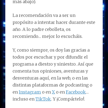
más abajo).
La recomendación va a ser un
propósito a intentar hacer durante este
año. A lo padre cebolleta, os
recomiendo… mejor lo escucháis.
Y, como siempre, os doy las gracias a
todos por escuchar y por difundir el
programa a diestro y siniestro. Así que
comenta tus opiniones, aventuras y
desventuras aquí, en la web, o en las
distintas plataformas de podcasting o
en
Instagram
o en
X
o en
Facebook
…
incluso en
TikTok
. Y ¡Compártelo!.