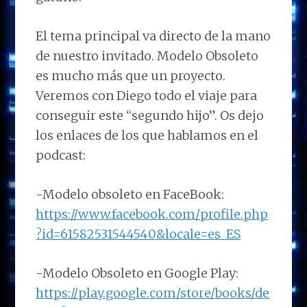
El tema principal va directo de la mano
de nuestro invitado. Modelo Obsoleto
es mucho más que un proyecto.
Veremos con Diego todo el viaje para
conseguir este “segundo hijo”. Os dejo
los enlaces de los que hablamos en el
podcast:
-Modelo obsoleto en FaceBook:
https://www.facebook.com/profile.php
?id=61582531544540&locale=es_ES
-Modelo Obsoleto en Google Play:
https://play.google.com/store/books/de