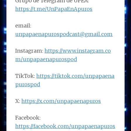
Grupo de Telegram de UPEA:
https://t.me/UnPapaEnApuros
email:
unpapaenapurospodcast@gmail.com
Instagram:
https://www.instagram.co
m/unpapaenapurospod
TikTok:
https://tiktok.com/unpapaena
purospod
X:
https://x.com/unpapaenapuros
Facebook:
https://facebook.com/unpapaenapuros