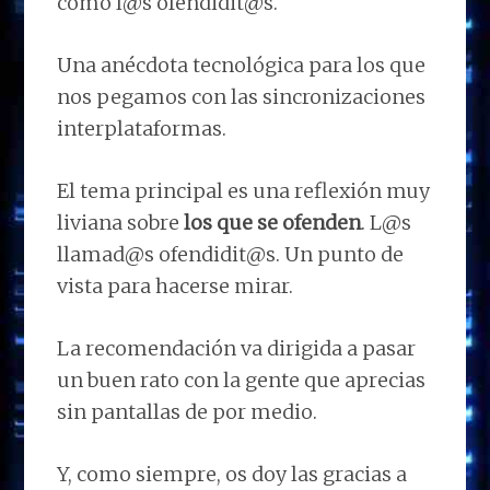
como l@s ofendidit@s.
Una anécdota tecnológica para los que
nos pegamos con las sincronizaciones
interplataformas.
El tema principal es una reflexión muy
liviana sobre
los que se ofenden
. L@s
llamad@s ofendidit@s. Un punto de
vista para hacerse mirar.
La recomendación va dirigida a pasar
un buen rato con la gente que aprecias
sin pantallas de por medio.
Y, como siempre, os doy las gracias a