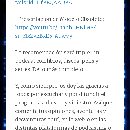
tails?id=1_fBEQAAQBAJ
-Presentación de Modelo Obsoleto:
https://youtu.be/LtaphCHKiM8?
si=e1x2vEBxE5-Aqwvy
La recomendación será triple: un
podcast con libros, discos, pelis y
series. De lo más completo.
Y, como siempre, os doy las gracias a
todos por escuchar y por difundir el
programa a diestro y siniestro. Así que
comenta tus opiniones, aventuras y
desventuras aquí, en la web, o en las
distintas plataformas de podcasting o