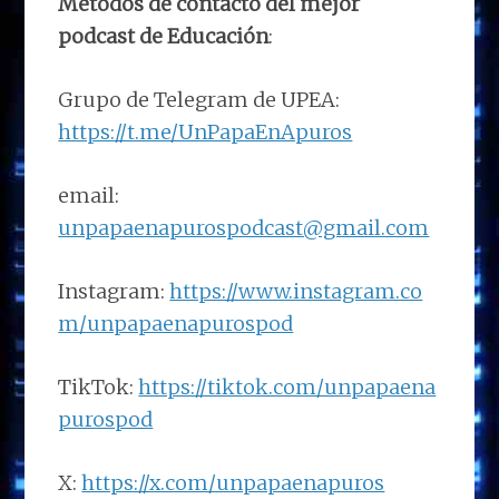
Métodos de contacto del mejor
podcast de Educación
:
Grupo de Telegram de UPEA:
https://t.me/UnPapaEnApuros
email:
unpapaenapurospodcast@gmail.com
Instagram:
https://www.instagram.co
m/unpapaenapurospod
TikTok:
https://tiktok.com/unpapaena
purospod
X:
https://x.com/unpapaenapuros