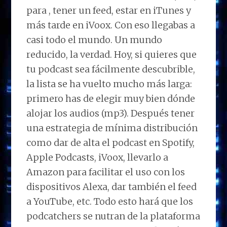
para , tener un feed, estar en iTunes y
más tarde en iVoox. Con eso llegabas a
casi todo el mundo. Un mundo
reducido, la verdad. Hoy, si quieres que
tu podcast sea fácilmente descubrible,
la lista se ha vuelto mucho más larga:
primero has de e
legir muy bien dónde
alojar los audios (mp3). Después tener
una estrategia de mínima distribución
como dar de alta el podcast en Spotify,
Apple Podcasts, iVoox, llevarlo a
Amazon para facilitar el uso con los
dispositivos Alexa, dar también el feed
a YouTube, etc. Todo esto hará que los
podcatchers se nutran de la plataforma