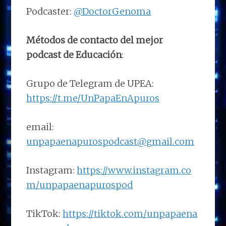
Podcaster:
@DoctorGenoma
Métodos de contacto del mejor
podcast de Educación
:
Grupo de Telegram de UPEA:
https://t.me/UnPapaEnApuros
email:
unpapaenapurospodcast@gmail.com
Instagram:
https://www.instagram.co
m/unpapaenapurospod
TikTok:
https://tiktok.com/unpapaena