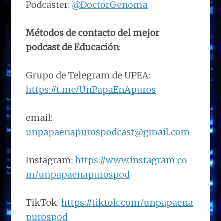
Podcaster:
@DoctorGenoma
Métodos de contacto del mejor
podcast de Educación
:
Grupo de Telegram de UPEA:
https://t.me/UnPapaEnApuros
email:
unpapaenapurospodcast@gmail.com
Instagram:
https://www.instagram.co
m/unpapaenapurospod
TikTok:
https://tiktok.com/unpapaena
purospod