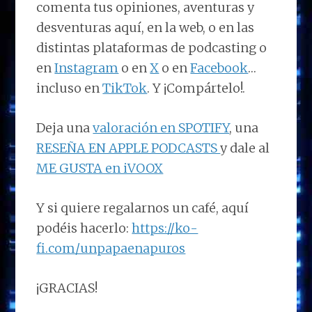
comenta tus opiniones, aventuras y
desventuras aquí, en la web, o en las
distintas plataformas de podcasting o
en
Instagram
o en
X
o en
Facebook
…
incluso en
TikTok
. Y ¡Compártelo!.
Deja una
valoración en SPOTIFY
, una
RESEÑA EN APPLE PODCASTS
y dale al
ME GUSTA en iVOOX
Y si quiere regalarnos un café, aquí
podéis hacerlo:
https://ko-
fi.com/unpapaenapuros
¡GRACIAS!