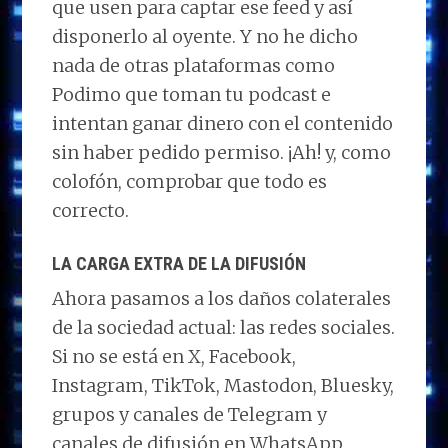
que usen para captar ese feed y así
disponerlo al oyente. Y no he dicho
nada de otras plataformas como
Podimo que toman tu podcast e
intentan ganar dinero con el contenido
sin haber pedido permiso. ¡Ah! y, como
colofón, comprobar que todo es
correcto.
LA CARGA EXTRA DE LA DIFUSIÓN
Ahora pasamos a los daños colaterales
de la sociedad actual: las redes sociales.
Si no se está en X, Facebook,
Instagram, TikTok, Mastodon, Bluesky,
grupos y canales de Telegram y
canales de difusión en WhatsApp,