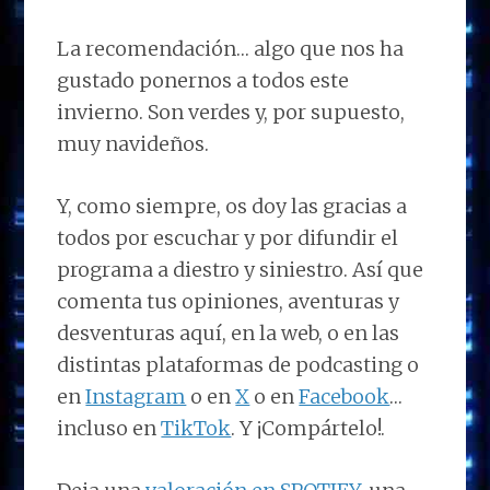
La recomendación… algo que nos ha
gustado ponernos a todos este
invierno. Son verdes y, por supuesto,
muy navideños.
Y, como siempre, os doy las gracias a
todos por escuchar y por difundir el
programa a diestro y siniestro. Así que
comenta tus opiniones, aventuras y
desventuras aquí, en la web, o en las
distintas plataformas de podcasting o
en
Instagram
o en
X
o en
Facebook
…
incluso en
TikTok
. Y ¡Compártelo!.