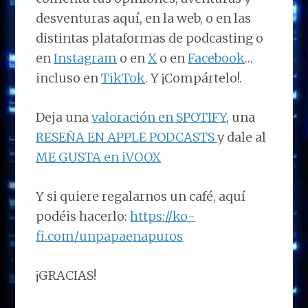
desventuras aquí, en la web, o en las
distintas plataformas de podcasting o
en
Instagram
o en
X
o en
Facebook
…
incluso en
TikTok
. Y ¡Compártelo!.
Deja una
valoración en SPOTIFY
, una
RESEÑA EN APPLE PODCASTS
y dale al
ME GUSTA en iVOOX
Y si quiere regalarnos un café, aquí
podéis hacerlo:
https://ko-
fi.com/unpapaenapuros
¡GRACIAS!