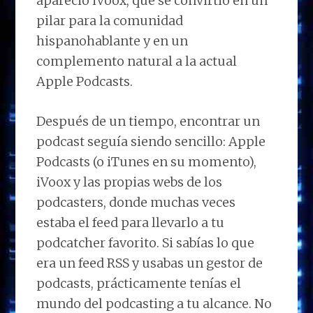
apareció iVoox, que se convirtió en un
pilar para la comunidad
hispanohablante y en un
complemento natural a la actual
Apple Podcasts.
Después de un tiempo, encontrar un
podcast seguía siendo sencillo: Apple
Podcasts (o iTunes en su momento),
iVoox y las propias webs de los
podcasters, donde muchas veces
estaba el feed para llevarlo a tu
podcatcher favorito. Si sabías lo que
era un feed RSS y usabas un gestor de
podcasts, prácticamente tenías el
mundo del podcasting a tu alcance. No