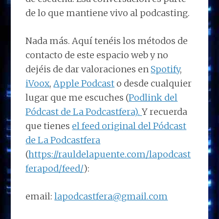
de lo que mantiene vivo al podcasting.
Nada más. Aquí tenéis los métodos de
contacto de este espacio web y no
dejéis de dar valoraciones en
Spotify
,
iVoox
,
Apple Podcast
o desde cualquier
lugar que me escuches (
Podlink del
Pódcast de La Podcastfera).
Y recuerda
que tienes
el feed original del Pódcast
de La Podcastfera
(
https://rauldelapuente.com/lapodcast
ferapod/feed/
):
email:
lapodcastfera@gmail.com