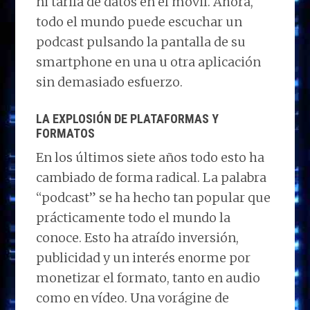
ni tarifa de datos en el móvil. Ahora,
todo el mundo puede escuchar un
podcast pulsando la pantalla de su
smartphone en una u otra aplicación
sin demasiado esfuerzo.
LA EXPLOSIÓN DE PLATAFORMAS Y
FORMATOS
En los últimos siete años todo esto ha
cambiado de forma radical. La palabra
“podcast” se ha hecho tan popular que
prácticamente todo el mundo la
conoce. Esto ha atraído inversión,
publicidad y un interés enorme por
monetizar el formato, tanto en audio
como en vídeo. Una vorágine de