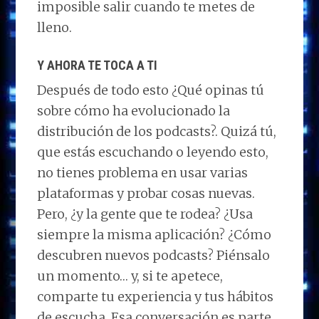
imposible salir cuando te metes de
lleno.
Y AHORA TE TOCA A TI
Después de todo esto ¿Qué opinas tú
sobre cómo ha evolucionado la
distribución de los podcasts?. Quizá tú,
que estás escuchando o leyendo esto,
no tienes problema en usar varias
plataformas y probar cosas nuevas.
Pero, ¿y la gente que te rodea? ¿Usa
siempre la misma aplicación? ¿Cómo
descubren nuevos podcasts? Piénsalo
un momento… y, si te apetece,
comparte tu experiencia y tus hábitos
de escucha. Esa conversación es parte