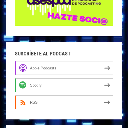
SUSCRÍBETE AL PODCAST
Apple Podcasts
Spotify
RSS