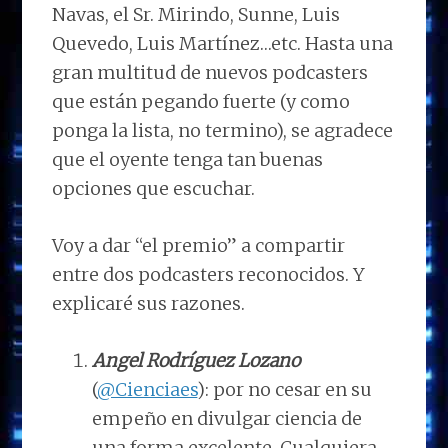
Navas, el Sr. Mirindo, Sunne, Luis
Quevedo, Luis Martínez…etc. Hasta una
gran multitud de nuevos podcasters
que están pegando fuerte (y como
ponga la lista, no termino), se agradece
que el oyente tenga tan buenas
opciones que escuchar.
Voy a dar “el premio” a compartir
entre dos podcasters reconocidos. Y
explicaré sus razones.
Angel Rodríguez Lozano
(
@Cienciaes
): por no cesar en su
empeño en divulgar ciencia de
una forma excelente. Cualquiera