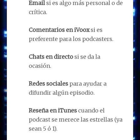
Email
si es algo más personal o de
crítica.
Comentarios en iVoox
si es
preferente para los podcasters.
Chats en directo
si se da la
ocasión.
Redes sociales
para ayudar a
difundir algún episodio.
Reseña en iTunes
cuando el
podcast se merece las estrellas (ya
sean 5 ó 1).