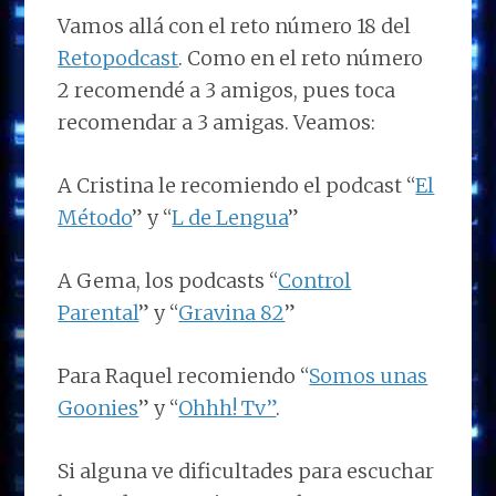
Vamos allá con el reto número 18 del
Retopodcast
. Como en el reto número
2 recomendé a 3 amigos, pues toca
recomendar a 3 amigas. Veamos:
A Cristina le recomiendo el podcast “
El
Método
” y “
L de Lengua
”
A Gema, los podcasts “
Control
Parental
” y “
Gravina 82
”
Para Raquel recomiendo “
Somos unas
Goonies
” y “
Ohhh! Tv”
.
Si alguna ve dificultades para escuchar