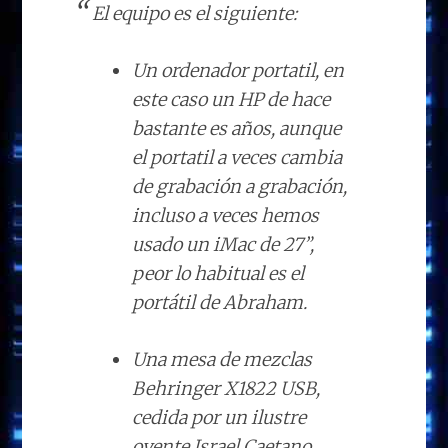
El equipo es el siguiente:
Un ordenador portatil, en
este caso un HP de hace
bastante es años, aunque
el portatil a veces cambia
de grabación a grabación,
incluso a veces hemos
usado un iMac de 27”,
peor lo habitual es el
portátil de Abraham.
Una mesa de mezclas
Behringer X1822 USB,
cedida por un ilustre
oyente Israel Caetano,